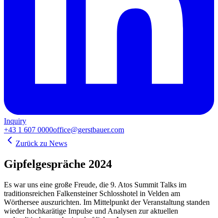
Inquiry
+43 1 607 0000
office@gerstbauer.com
Zurück zu News
Gipfelgespräche 2024
Es war uns eine große Freude, die 9. Atos Summit Talks im
traditionsreichen Falkensteiner Schlosshotel in Velden am
Wörthersee auszurichten. Im Mittelpunkt der Veranstaltung standen
wieder hochkarätige Impulse und Analysen zur aktuellen